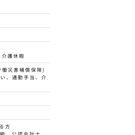
、介護休暇
労働災害補償保険)
祝い、通勤手当、介
る方
2級、公認会計士、