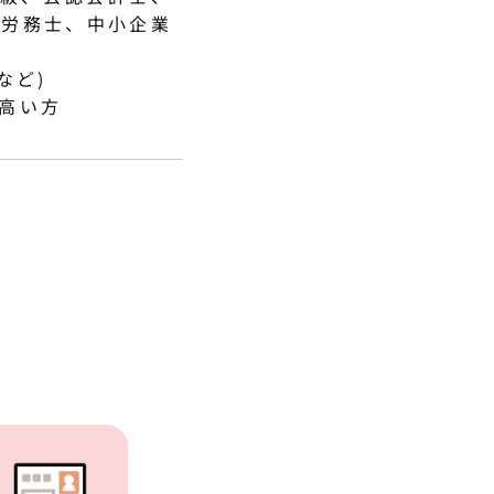
険労務士、中小企業
など)
高い方