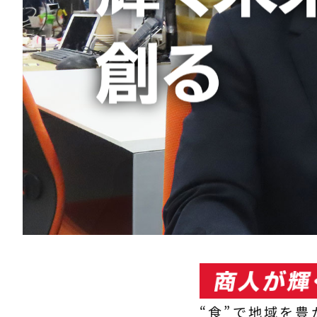
“食”で地域を豊