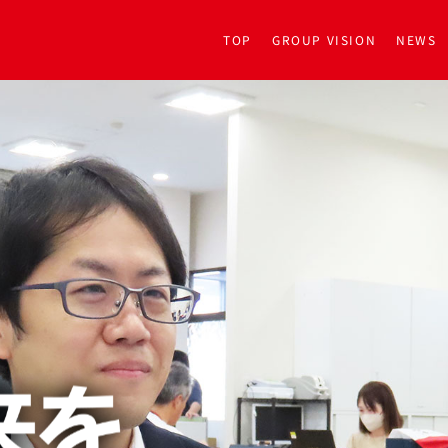
TOP
GROUP VISION
NEWS