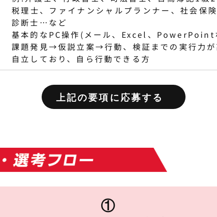
税理士、ファイナンシャルプランナー、社会保
診断士…など
基本的なPC操作(メール、Excel、PowerPoint
課題発見→仮説立案→行動、検証までの実行力が
自立しており、自ら行動できる方
上記の要項に応募する
①