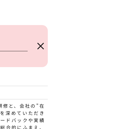
研修と、会社の"在
解を深めていただき
ィードバックや実績
を総合的にふまえ、