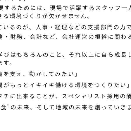
実現するためには、現場で活躍するスタッフ一
きる環境づくりが欠かせません。
ているのが、人事・経理などの支援部門の力
務・財務、会計など、会社運営の根幹に関わ
学びはもちろんのこと、それ以上に自ら成長
ます。
織を支え、動かしてみたい」
間がもっとイキイキ働ける環境をつくりたい
タチに出来ることが、スペシャリスト採用の
“食”の未来、そして地域の未来を創っていき