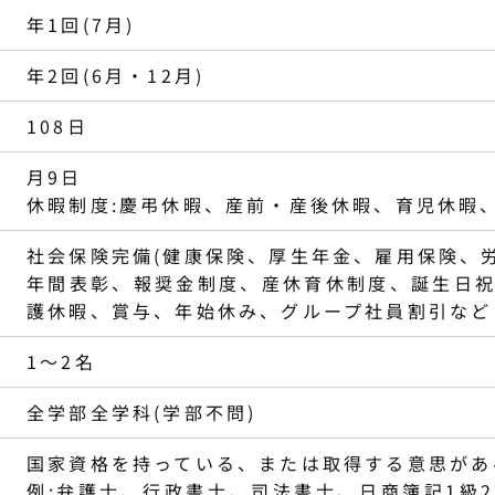
年1回(7月)
年2回(6月・12月)
108日
月9日
休暇制度:慶弔休暇、産前・産後休暇、育児休暇
社会保険完備(健康保険、厚生年金、雇用保険、
年間表彰、報奨金制度、産休育休制度、誕生日
護休暇、賞与、年始休み、グループ社員割引など
1～2名
全学部全学科(学部不問)
国家資格を持っている、または取得する意思があ
例:弁護士、行政書士、司法書士、日商簿記1級