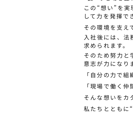
この“想い”を
して力を発揮で
その環境を支え
入社後には、法
求められます。
そのため努力と
意志が力になり
「自分の力で組
「現場で働く仲
そんな想いをカ
私たちとともに