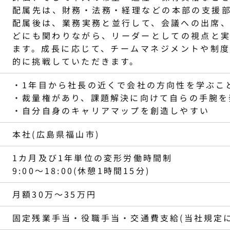
配属先は、財務・法務・経理などの本部の支援
配属後は、業務実務と並行して、会議への出席
どにも関わりながら、リーダーとしての視点と
ます。成長に応じて、チームマネジメントや制
的に挑戦していただきます。
・1年目から社長の近くで会社の方向性を学ぶこ
・裁量権があり、課題解決に向けて自らの手腕を
・自分自身のキャリアマップを創造しやすい
本社(広島県福山市)
1カ月及び1年単位の変形労働時間制
9:00～18:00(休憩1時間15分)
月額30万〜35万円
固定残業手当・役職手当・交通費支給(当社規定に