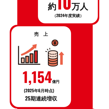
10
約
万人
（2024年度実績）
売 上
1,154
億円
(2025年6月時点)
25期連続増収