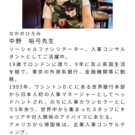
なかのひろみ
中野 裕弓
先生
ソーシャルファシリテーター、人事コンサル
タントとしてご活躍中。
19歳でロンドンに渡り、9年に及ぶ英国生活
を経て、東京の外資系銀行、金融機関等に勤
務。
1993年、ワシントンD.C.にある世界銀行本部
から日本人初の人事マネージャーとしてヘッ
ドハントされ、のちに人事カウンセラーとし
て5年余り、世界中から集まったスタッフにキ
ャリアや対人関係のアドバイスにあたる。
アメリカから帰国後は、企業人事コンサルテ
ィング、