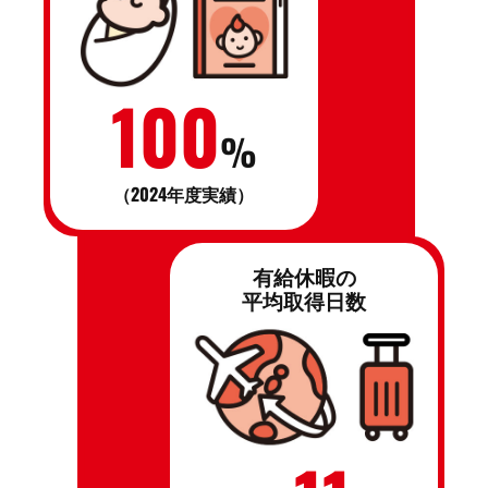
100
%
（2024年度実績）
有給休暇の
平均取得日数