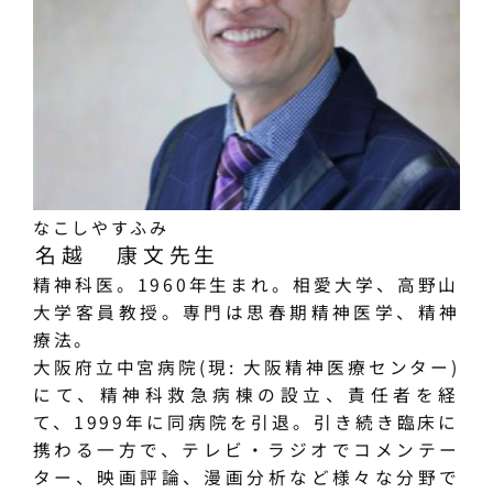
なこしやすふみ
名越 康文
先生
精神科医。1960年生まれ。相愛大学、高野山
大学客員教授。専門は思春期精神医学、精神
療法。
大阪府立中宮病院(現: 大阪精神医療センター)
にて、精神科救急病棟の設立、責任者を経
て、1999年に同病院を引退。引き続き臨床に
携わる一方で、テレビ・ラジオでコメンテー
ター、映画評論、漫画分析など様々な分野で