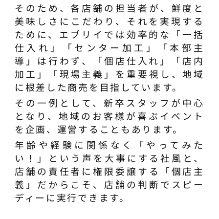
そのため、各店舗の担当者が、鮮度と
美味しさにこだわり、それを実現する
ために、エブリイでは効率的な「一括
仕入れ」「センター加工」「本部主
導」は行わず、「個店仕入れ」「店内
加工」「現場主義」を重要視し、地域
に根差した商売を目指しています。
その一例として、新卒スタッフが中心
となり、地域のお客様が喜ぶイベント
を企画、運営することもあります。
年齢や経験に関係なく「やってみた
い！」という声を大事にする社風と、
店舗の責任者に権限委譲する「個店主
義」だからこそ、店舗の判断でスピー
ディーに実行できます。