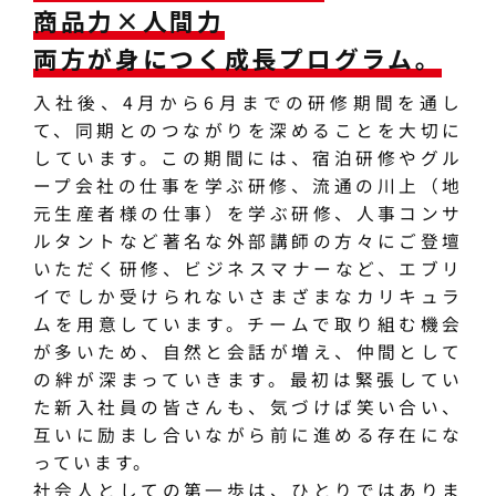
商品力×人間力
両方が身につく成長プログラム。
入社後、4月から6月までの研修期間を通し
て、同期とのつながりを深めることを大切に
しています。この期間には、宿泊研修やグル
ープ会社の仕事を学ぶ研修、流通の川上（地
元生産者様の仕事）を学ぶ研修、人事コンサ
ルタントなど著名な外部講師の方々にご登壇
いただく研修、ビジネスマナーなど、エブリ
イでしか受けられないさまざまなカリキュラ
ムを用意しています。チームで取り組む機会
が多いため、自然と会話が増え、仲間として
の絆が深まっていきます。最初は緊張してい
た新入社員の皆さんも、気づけば笑い合い、
互いに励まし合いながら前に進める存在にな
っています。
社会人としての第一歩は、ひとりではありま