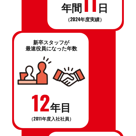
11
年間
日
（2024年度実績）
新卒スタッフが
最速役員になった年数
12
年目
（2011年度入社社員）