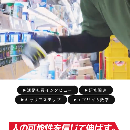
活動社員インタビュー
研修関連
キャリアステップ
エブリイの数字