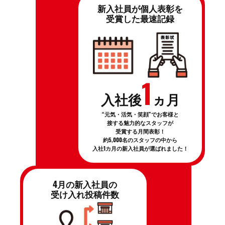
新入社員が個人表彰を
受賞した最速記録
1
入社後
ヵ月
“元気・活気・笑顔”でお客様と
接する魅力的なスタッフが
受賞する月間表彰！
約5,000名のスタッフの中から
入社1カ月の新入社員が選ばれました！
4月の新入社員の
受け入れ投稿件数